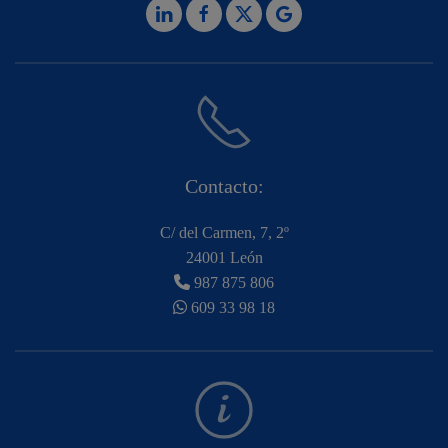
Contacto:
C/ del Carmen, 7, 2º
24001 León
987 875 806
609 33 98 18