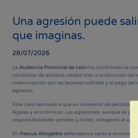
Una agresión puede sali
que imaginas.
28/07/2026
La
Audiencia Provincial de León
ha confirmado la con
conductor de autobús urbano tras una discusión de trá
indemnización por las lesiones sufridas y el pago del 
agresión.
Este caso demuestra que un momento de pérdida de 
legales y económicas. Las agresiones, aunque se prod
responsabilidades penales y civiles, obligando al agr
En
Pascua Abogados
defendemos tanto a víctimas co