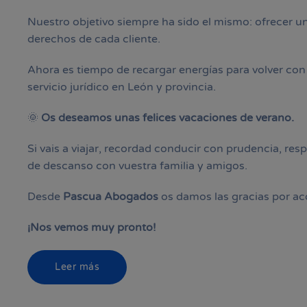
Nuestro objetivo siempre ha sido el mismo: ofrecer un 
derechos de cada cliente.
Ahora es tiempo de recargar energías para volver con 
servicio jurídico en León y provincia.
🌞
Os deseamos unas felices vacaciones de verano.
Si vais a viajar, recordad conducir con prudencia, res
de descanso con vuestra familia y amigos.
Desde
Pascua Abogados
os damos las gracias por a
¡Nos vemos muy pronto!
Leer más