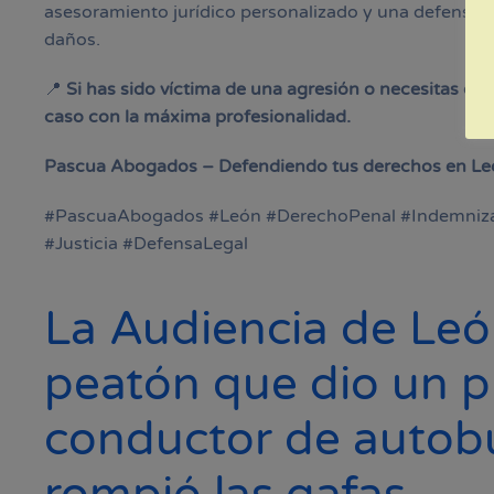
asesoramiento jurídico personalizado y una defensa 
daños.
📍
Si has sido víctima de una agresión o necesitas def
caso con la máxima profesionalidad.
Pascua Abogados – Defendiendo tus derechos en Le
#PascuaAbogados #León #DerechoPenal #Indemnizac
#Justicia #DefensaLegal
La Audiencia de Le
peatón que dio un 
conductor de autobú