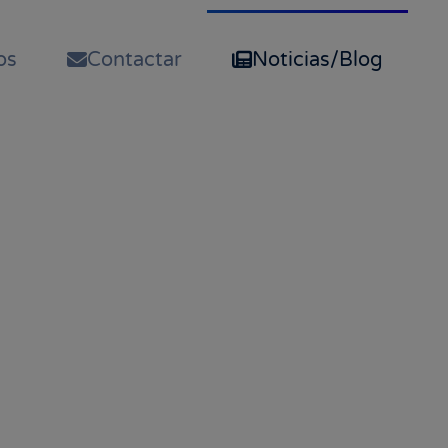
os
Contactar
Noticias/Blog