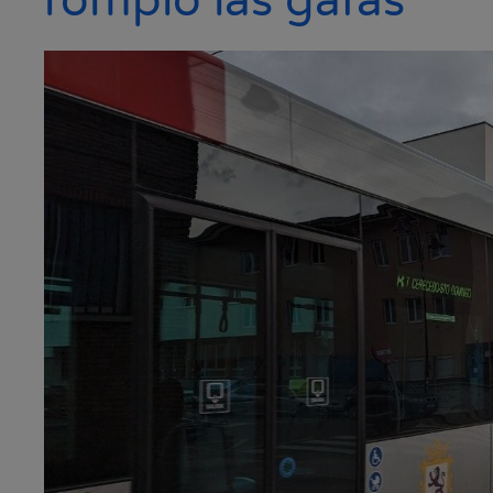
rompió las gafas