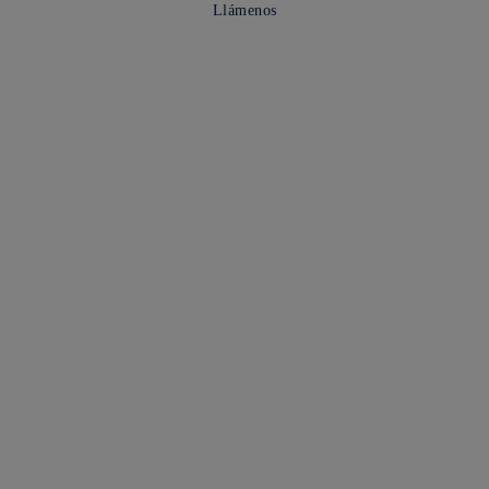
Llámenos
WhatsApp