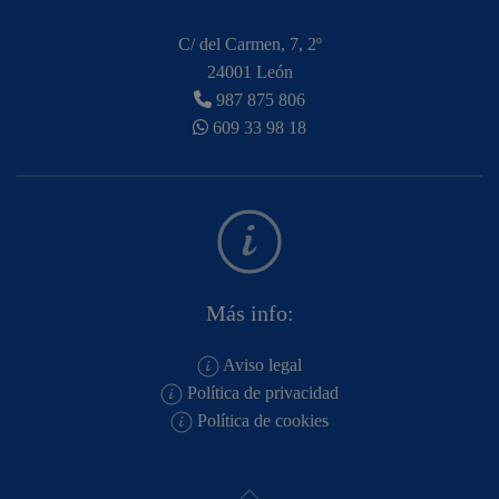
C/ del Carmen, 7, 2º
24001 León
987 875 806
609 33 98 18
Más info:
Aviso legal
Política de privacidad
Política de cookies