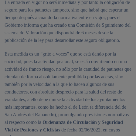
La entrada en vigor no será inmediata y por tanto la obligación de
seguro para los patinetes tampoco, sino que habrá que esperar un
tiempo después a cuando la normativa entre en vigor, pues el
Gobierno informa que ha creado una Comisión de Sguimiento del
sistema de Valoración que dispondrá de 6 meses desde la
publicación de la ley para desarrollar este seguro obligatorio.
Esta medida es un “grito a voces” que se está dando por la
sociedad, pues la actividad peatonal, se está convirtiendo en una
actividad de franco riesgo, no sólo por la cantidad de patinetes que
circulan de forma absolutamente prohibida por las aceras, sino
también por la velocidad a la que lo hacen algunos de sus
conductores, con absoluto desprecio para la salud del resto de
viandantes; a ello debe unirse la actividad de los ayuntamientos
más importantes, como ha hecho el de León (a diferencia del de
San Andrés del Rabanedo), promulgando previsiones normativas
al respecto como la
Ordenanza de Circulación y Seguridad
Vial de Peatones y Ciclistas
de fecha 02/06/2022, en cuyos