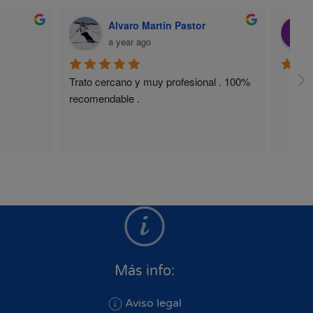
Alvaro Martín Pastor
a year ago
Trato cercano y muy profesional . 100% 
recomendable .
Más info:
Aviso legal