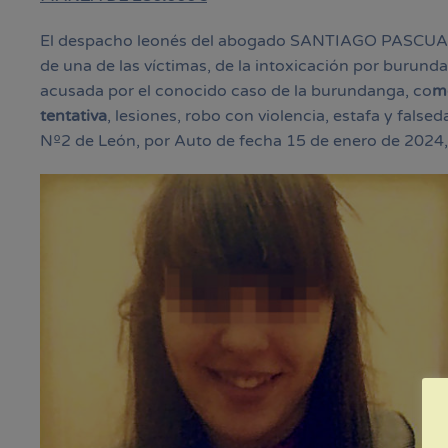
El despacho leonés del abogado SANTIAGO PASCU
de una de las víctimas, de la intoxicación por burund
acusada por el conocido caso de la burundanga, co
m
tentativa
, lesiones, robo con violencia, estafa y fal
Nº2 de León, por Auto de fecha 15 de enero de 2024, 