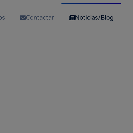
os
Contactar
Noticias/Blog