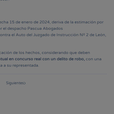
echa 15 de enero de 2024, deriva de la estimación por
por el despacho Pascua Abogados
contra el Auto del Juzgado de Instrucción Nº 2 de León,
ficación de los hechos, considerando que deben
tual en concurso real con un delito de robo,
con una
ta a su representada.
Siguientes