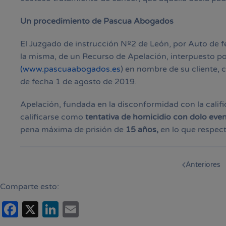
Un procedimiento de Pascua Abogados
El Juzgado de instrucción Nº2 de León, por Auto de f
la misma, de un Recurso de Apelación, interpuesto 
(www.pascuaabogados.es
) en nombre de su cliente, 
de fecha 1 de agosto de 2019.
Apelación, fundada en la disconformidad con la cali
calificarse como
tentativa de homicidio con dolo even
pena máxima de prisión de
15 años,
en lo que respec
Anteriores
Comparte esto:
Facebook
X
LinkedIn
Email