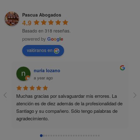
Pascua Abogados
4.9
Basado en 318 reseñas.
powered by
G
o
o
g
l
e
valóranos en
nuria lozano
a year ago
Muchas gracias por salvaguardar mis errores. La 
atención es de diez además de la profesionalidad de 
Santiago y su compañero. Sólo tengo palabras de 
agradecimiento.