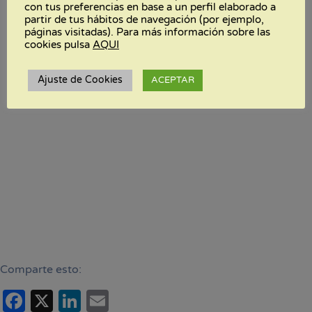
con tus preferencias en base a un perfil elaborado a
partir de tus hábitos de navegación (por ejemplo,
páginas visitadas). Para más información sobre las
cookies pulsa
AQUI
Ajuste de Cookies
ACEPTAR
WhatsApp
Comparte esto:
Facebook
X
LinkedIn
Email