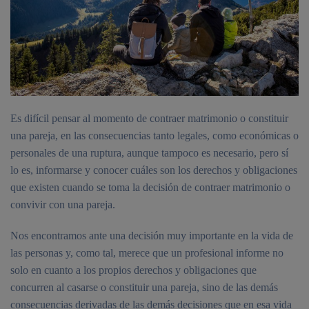
Es difícil pensar al momento de contraer matrimonio o constituir
una pareja, en las consecuencias tanto legales, como económicas o
personales de una ruptura, aunque tampoco es necesario, pero sí
lo es, informarse y conocer cuáles son los derechos y obligaciones
que existen cuando se toma la decisión de contraer matrimonio o
convivir con una pareja.
Nos encontramos ante una decisión muy importante en la vida de
las personas y, como tal, merece que un profesional informe no
solo en cuanto a los propios derechos y obligaciones que
concurren al casarse o constituir una pareja, sino de las demás
consecuencias derivadas de las demás decisiones que en esa vida