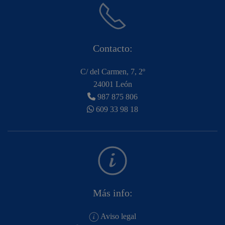
Contacto:
C/ del Carmen, 7, 2º
24001 León
987 875 806
609 33 98 18
Más info:
Aviso legal