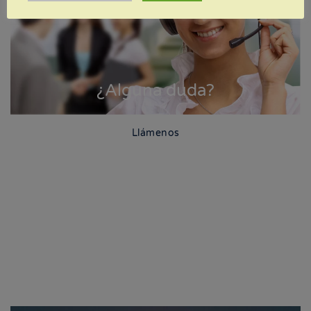
¿Alguna duda?
Llámenos