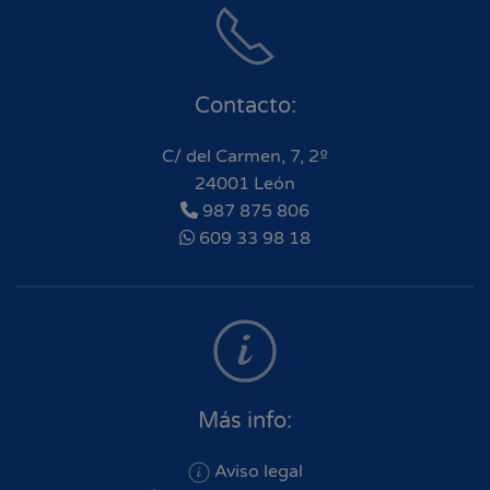
Contacto:
C/ del Carmen, 7, 2º
24001 León
987 875 806
609 33 98 18
Más info:
Aviso legal