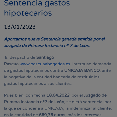
Sentencia gastos
hipotecarios
13/01/2023
Aportamos nueva Sentencia ganada emitida por el
Juzgado de Primera Instancia nº 7 de León.
El despacho de
Santiago
Pascua
www.pascuaabogados.e
s
, interpuso demanda
de gastos hipotecarios contra
UNICAJA BANCO
, ante
la negativa de la entidad bancaria de restituir los
gastos hipotecarios a sus clientes.
Pues bien, con fecha
18.04.2022
, por el Ju
zgado de
Primera Instancia nº7 de León,
se dictó sentencia, por
la que se condena a UNICAJA, a indemnizar al cliente,
en la cantidad de
669,76 euros
, más los intereses