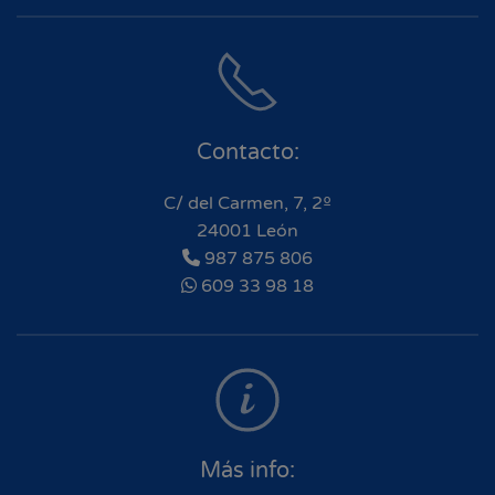
Contacto:
C/ del Carmen, 7, 2º
24001 León
987 875 806
609 33 98 18
Más info: