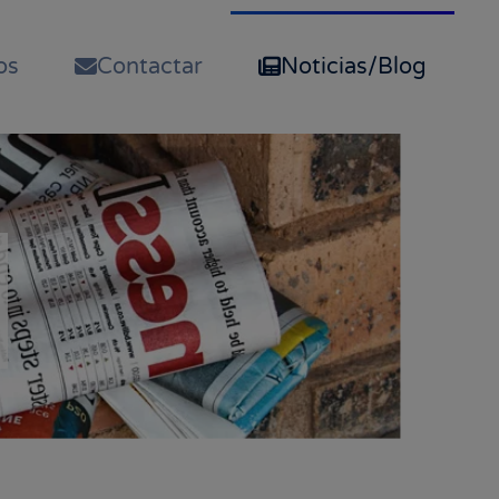
os
Contactar
Noticias/Blog