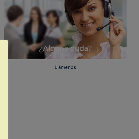
¿Alguna duda?
Llámenos