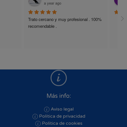
a year ago
Trato cercano y muy profesional . 100% 
recomendable .
Más info:
Aviso legal
Política de privacidad
Política de cookies