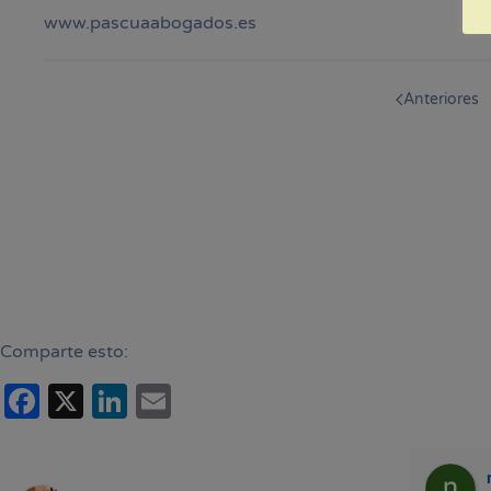
www.pascuaabogados.es
Anteriores
Comparte esto:
Facebook
X
LinkedIn
Email