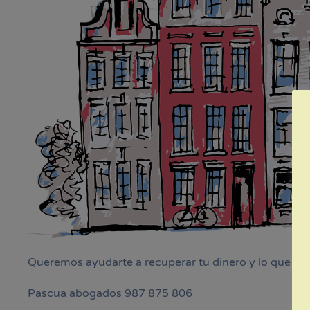
Queremos ayudarte a recuperar tu dinero y lo que pa
Pascua abogados 987 875 806